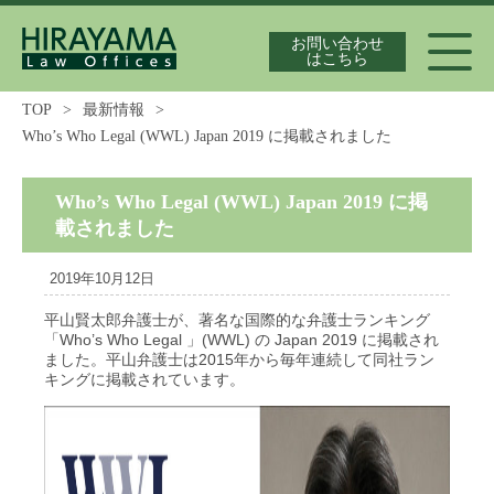
お問い合わせ
はこちら
TOP
>
最新情報
>
Who’s Who Legal (WWL) Japan 2019 に掲載されました
代表弁護士紹介
Who’s Who Legal (WWL) Japan 2019 に掲
載されました
独占禁止法案件の実績
2019年10月12日
平山賢太郎弁護士が、著名な国際的な弁護士ランキング
「Who’s Who Legal 」(WWL) の Japan 2019 に掲載され
最新情報
ました。平山弁護士は2015年から毎年連続して同社ラン
キングに掲載されています。
独占禁止法の論文集