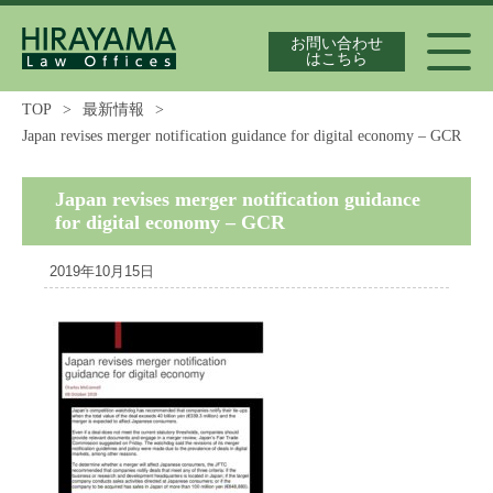
お問い合わせ
はこちら
TOP
>
最新情報
>
Japan revises merger notification guidance for digital economy – GCR
代表弁護士紹介
Japan revises merger notification guidance
for digital economy – GCR
独占禁止法案件の実績
2019年10月15日
最新情報
独占禁止法の論文集