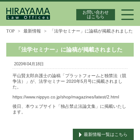
お問い合わせ
はこちら
TOP
>
最新情報
>
「法学セミナー」に論稿が掲載されました
代表弁護士紹介
「法学セミナー」に論稿が掲載されました
2020年04月18日
独占禁止法案件の実績
平山賢太郎弁護士の論稿「プラットフォームと独禁法（競
争法）」が、法学セミナー 2020年5月号に掲載されまし
た。
https://www.nippyo.co.jp/shop/magazines/latest/2.html
最新情報
後日、本ウェブサイト「独占禁止法論文集」に掲載いたし
ます。
独占禁止法の論文集
最新情報一覧はこちら