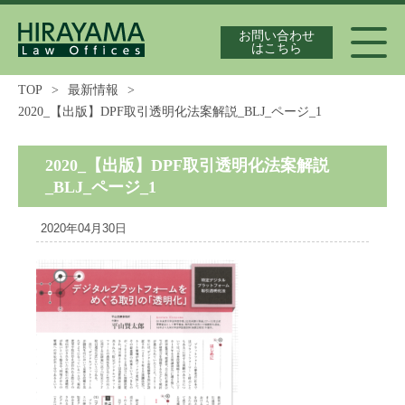
お問い合わせ
はこちら
TOP
>
最新情報
>
2020_【出版】DPF取引透明化法案解説_BLJ_ページ_1
代表弁護士紹介
2020_【出版】DPF取引透明化法案解説
_BLJ_ページ_1
独占禁止法案件の実績
2020年04月30日
最新情報
独占禁止法の論文集