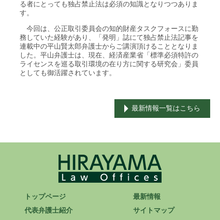
る者にとっても独占禁止法は必須の知識となりつつありま
す。
ENGLISH
今回は、公正取引委員会の知的財産タスクフォースに勤
務していた経験があり、「発明」誌にて独占禁止法記事を
連載中の平山賢太郎弁護士からご講演頂けることとなりま
した。平山弁護士は、現在、経済産業省「標準必須特許の
ライセンスを巡る取引環境の在り方に関する研究会」委員
としても御活躍されています。
最新情報一覧はこちら
トップページ
最新情報
代表弁護士紹介
サイトマップ