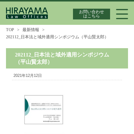
お問い合わせ
はこちら
TOP
>
最新情報
>
202112_日本法と域外適用シンポジウム（平山賢太郎）
代表弁護士紹介
202112_日本法と域外適用シンポジウム
（平山賢太郎）
独占禁止法案件の実績
2021年12月12日
最新情報
独占禁止法の論文集