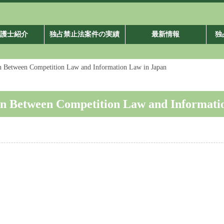
弁護士紹介
独占禁止法案件の実績
最新情報
独
etween Competition Law and Information Law in Japan
Between Competition Law and Informatio