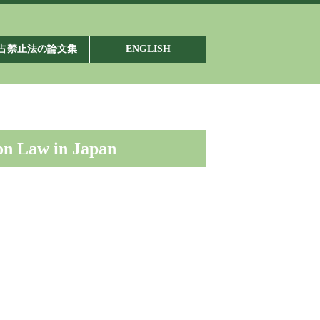
占禁止法の論文集
ENGLISH
n Law in Japan