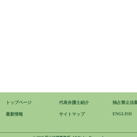
トップページ
代表弁護士紹介
独占禁止法
ENGLISH
最新情報
サイトマップ