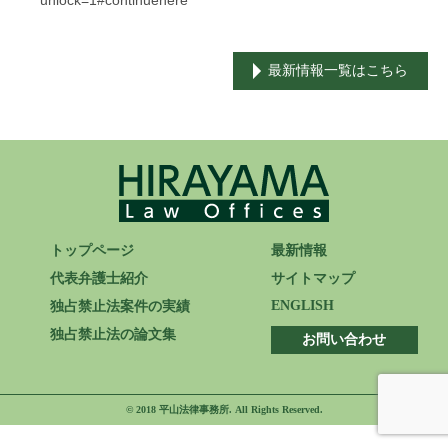
unlock=1#continuehere
ENGLISH
最新情報一覧はこちら
トップページ
最新情報
代表弁護士紹介
サイトマップ
ENGLISH
独占禁止法案件の実績
独占禁止法の論文集
お問い合わせ
© 2018 平山法律事務所. All Rights Reserved.