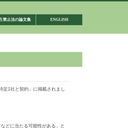
占禁止法の論文集
ENGLISH
が特定1社と契約」に掲載されまし
占などに当たる可能性がある」と