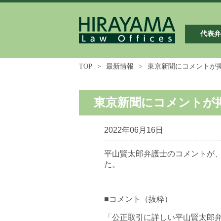
代表
TOP
>
最新情報
>
東京新聞にコメントが
東京新聞にコメントが
2022年06月16日
平山賢太郎弁護士のコメントが、
た。
■コメント（抜粋）
「公正取引に詳しい平山賢太郎