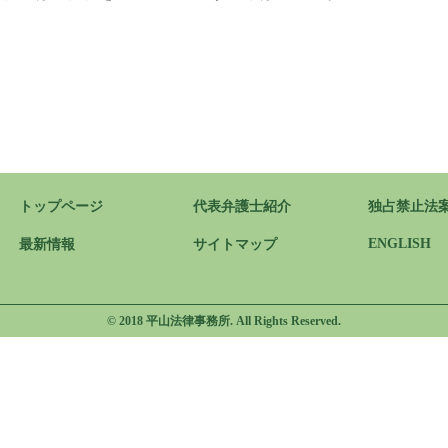
トップページ
代表弁護士紹介
独占禁止法
ENGLISH
最新情報
サイトマップ
© 2018 平山法律事務所. All Rights Reserved.