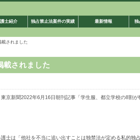
弁護士紹介
独占禁止法案件の実績
最新情報
独
掲載されました
掲載されました
東京新聞2022年6月16日朝刊記事「学生服、都立学校の8割
弁護士は「他社を不当に追い出すことは独禁法が定める私的独