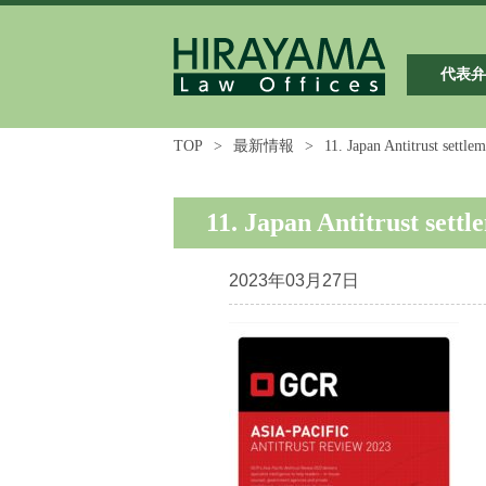
代表
TOP
>
最新情報
>
11. Japan Antitrust sett
11. Japan Antitrust se
2023年03月27日