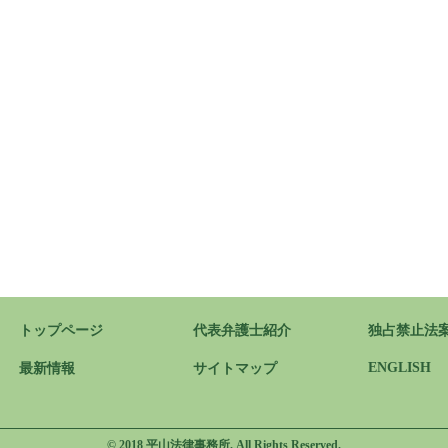
トップページ
代表弁護士紹介
独占禁止法
ENGLISH
最新情報
サイトマップ
© 2018 平山法律事務所. All Rights Reserved.