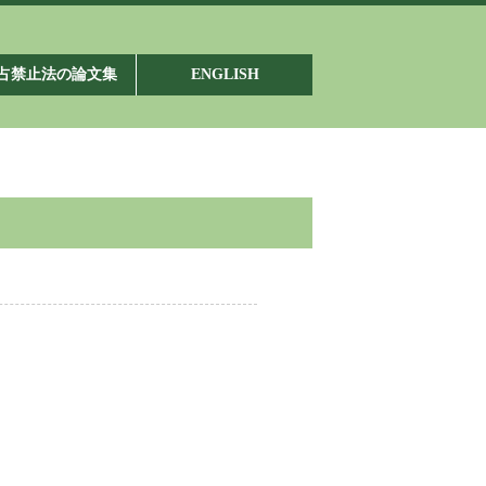
占禁止法の論文集
ENGLISH