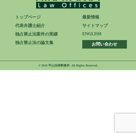
ENGLISH
トップページ
最新情報
代表弁護士紹介
サイトマップ
ENGLISH
独占禁止法案件の実績
独占禁止法の論文集
お問い合わせ
© 2018 平山法律事務所. All Rights Reserved.