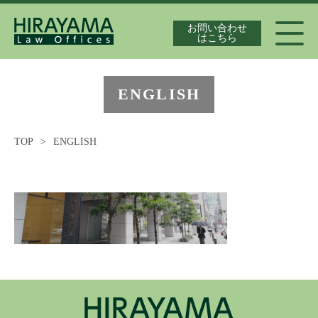
お問い合わせ
はこちら
代表弁護士紹介
ENGLISH
TOP
>
ENGLISH
独占禁止法案件の実績
最新情報
独占禁止法の論文集