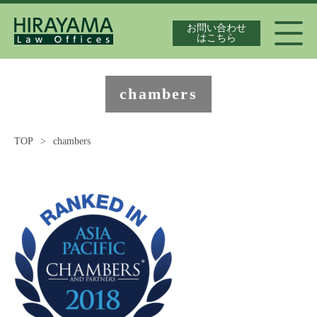
お問い合わせ
はこちら
代表弁護士紹介
chambers
TOP
>
chambers
独占禁止法案件の実績
最新情報
独占禁止法の論文集