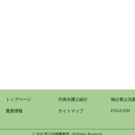
トップページ
代表弁護士紹介
独占禁止法
ENGLISH
最新情報
サイトマップ
© 2018 平山法律事務所. All Rights Reserved.