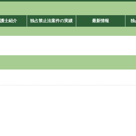
弁護士紹介
独占禁止法案件の実績
最新情報
独