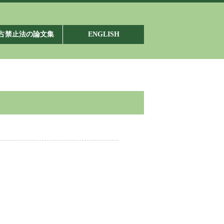
占禁止法の論文集
ENGLISH