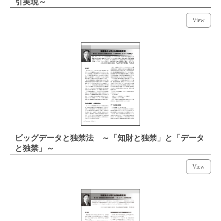
引実現～
View
ビッグデータと独禁法 ～「知財と独禁」と「データ
と独禁」～
View