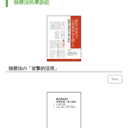
独禁法民事訴訟
独禁法の「攻撃的活用」
View