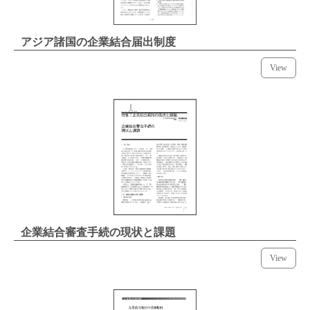
アジア諸国の企業結合届出制度
View
企業結合審査手続の現状と課題
View