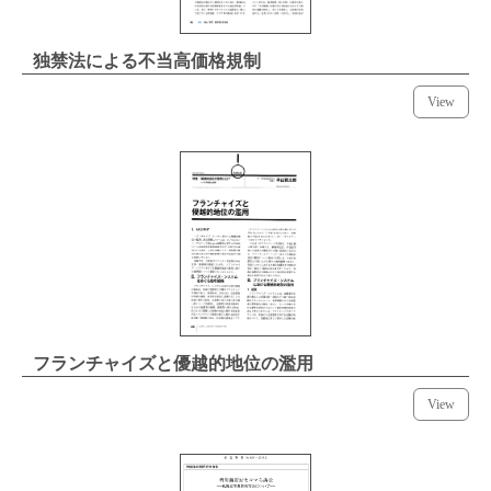
独禁法による不当高価格規制
View
フランチャイズと優越的地位の濫用
View