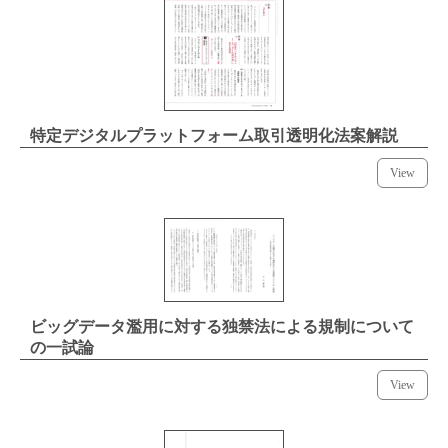
特定デジタルプラットフォーム取引透明化法案解説
View
ビッグデータ濫用に対する独禁法による規制について
の一試論
View