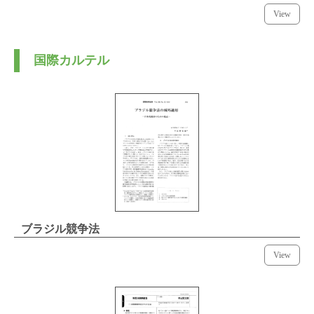
View
国際カルテル
ブラジル競争法
View