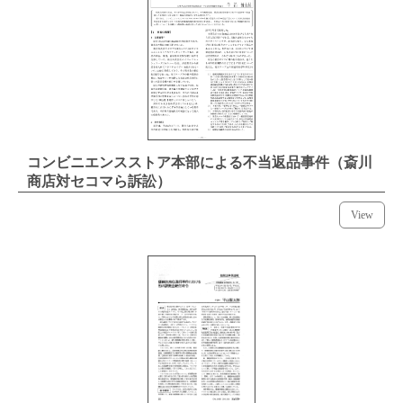
コンビニエンスストア本部による不当返品事件（斎川
商店対セコマら訴訟）
View