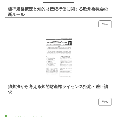
標準規格策定と知的財産権行使に関する欧州委員会の
新ルール
View
独禁法から考える知的財産権ライセンス拒絶・差止請
求
View