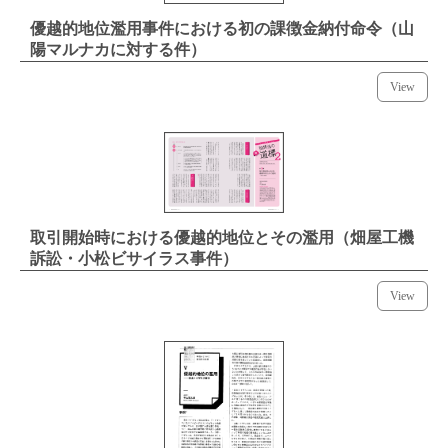
優越的地位濫用事件における初の課徴金納付命令（山
陽マルナカに対する件）
View
取引開始時における優越的地位とその濫用（畑屋工機
訴訟・小松ビサイラス事件）
View