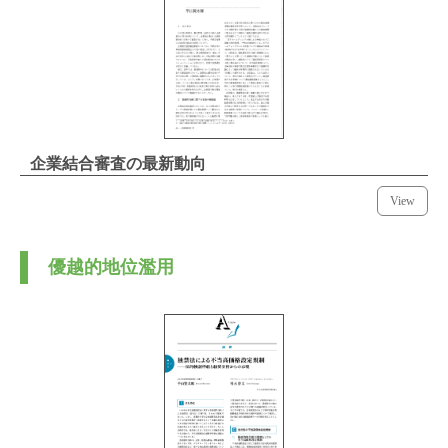
企業結合審査の最新動向
View
優越的地位濫用