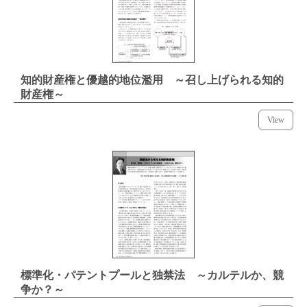
知的財産権と優越的地位濫用 ～召し上げられる知的
財産権～
View
標準化・パテントプールと独禁法 ～カルテルか、競
争か？～