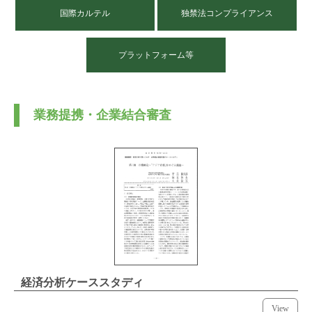
国際カルテル
独禁法コンプライアンス
ENGLISH
プラットフォーム等
業務提携・企業結合審査
経済分析ケーススタディ
View