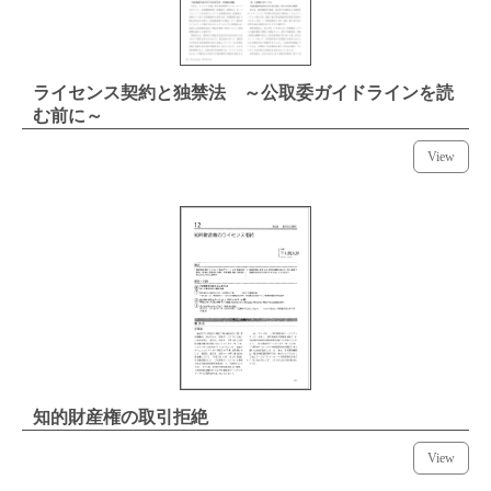
ライセンス契約と独禁法 ～公取委ガイドラインを読
む前に～
View
知的財産権の取引拒絶
View