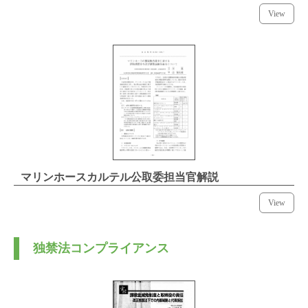
View
マリンホースカルテル公取委担当官解説
View
独禁法コンプライアンス